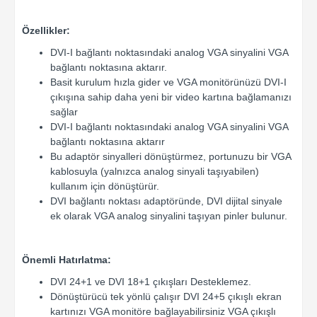
Özellikler:
DVI-I bağlantı noktasındaki analog VGA sinyalini VGA
bağlantı noktasına aktarır.
Basit kurulum hızla gider ve VGA monitörünüzü DVI-I
çıkışına sahip daha yeni bir video kartına bağlamanızı
sağlar
DVI-I bağlantı noktasındaki analog VGA sinyalini VGA
bağlantı noktasına aktarır
Bu adaptör sinyalleri dönüştürmez, portunuzu bir VGA
kablosuyla (yalnızca analog sinyali taşıyabilen)
kullanım için dönüştürür.
DVI bağlantı noktası adaptöründe, DVI dijital sinyale
ek olarak VGA analog sinyalini taşıyan pinler bulunur.
Önemli Hatırlatma:
DVI 24+1 ve DVI 18+1 çıkışları Desteklemez.
Dönüştürücü tek yönlü çalışır DVI 24+5 çıkışlı ekran
kartınızı VGA monitöre bağlayabilirsiniz VGA çıkışlı