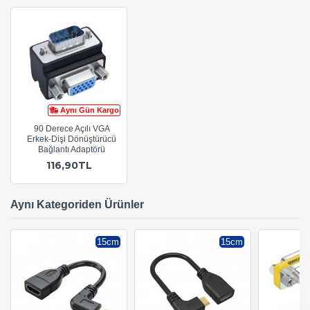
Aynı Gün Kargo
90 Derece Açılı VGA
Erkek-Dişi Dönüştürücü
Bağlantı Adaptörü
116,90TL
Aynı Kategoriden Ürünler
15cm
15cm