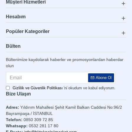
Müşteri Hizmetleri
Hesabım
Popüler Kategoriler
Bülten
Bültenimize kaydolarak haberler ve promosyonlardan haberdar
olun
Abone Ol
Gizlilik ve Güvenlik Politikası
'ni okudum ve kabul ediyorum.
Bize Ulaşın
Adres:
Yıldırım Mahallesi Şehit Kamil Balkan Caddesi No:96/2
Bayrampaşa / İSTANBUL
Telefon:
0850 309 72 85
Whatsapp:
0532 281 17 80
E-Posta:
info@bkteknolojimarket.com