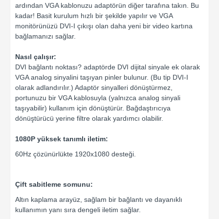
ardından VGA kablonuzu adaptörün diğer tarafına takın. Bu
kadar! Basit kurulum hızlı bir şekilde yapılır ve VGA
monitörünüzü DVI-I çıkışı olan daha yeni bir video kartına
bağlamanızı sağlar.
Nasıl çalışır:
DVI bağlantı noktası? adaptörde DVI dijital sinyale ek olarak
VGA analog sinyalini taşıyan pinler bulunur. (Bu tip DVI-I
olarak adlandırılır.) Adaptör sinyalleri dönüştürmez,
portunuzu bir VGA kablosuyla (yalnızca analog sinyali
taşıyabilir) kullanım için dönüştürür. Bağdaştırıcıya
dönüştürücü yerine filtre olarak yardımcı olabilir.
1080P yüksek tanımlı iletim:
60Hz çözünürlükte 1920x1080 desteği.
Çift sabitleme somunu:
Altın kaplama arayüz, sağlam bir bağlantı ve dayanıklı
kullanımın yanı sıra dengeli iletim sağlar.