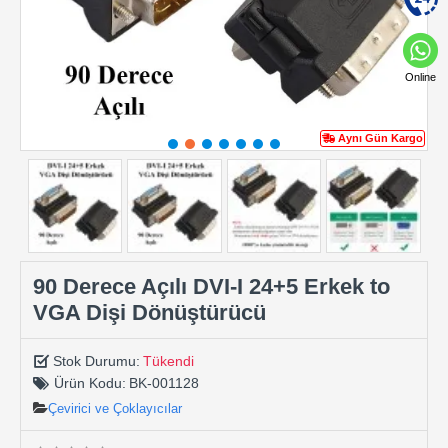
Online
Aynı Gün Kargo
90 Derece Açılı DVI-I 24+5 Erkek to
VGA Dişi Dönüştürücü
Stok Durumu:
Tükendi
Ürün Kodu:
BK-001128
Çevirici ve Çoklayıcılar