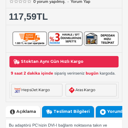
0 yorum yapılmış.
-
Yorum Yap
117,59TL
Stoktan Aynı Gün Hızlı Kargo
9 saat 2 dakika içinde
sipariş verirseniz
bugün
kargoda.
HepsiJet Kargo
Aras Kargo
Açıklama
Teslimat Bilgileri
Yorumlar
Bu adaptörü PC'nizin DVI-I bağlantı noktasına takın ve