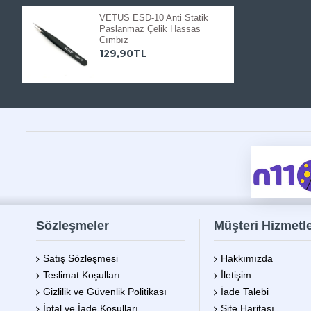
VETUS ESD-10 Anti Statik
Paslanmaz Çelik Hassas
Cımbız
129,90TL
Sözleşmeler
Müşteri Hizmetle
Satış Sözleşmesi
Hakkımızda
Teslimat Koşulları
İletişim
Gizlilik ve Güvenlik Politikası
İade Talebi
İptal ve İade Koşulları
Site Haritası