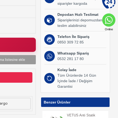
siparişler kargoda
Depodan Hızlı Teslimat
Siparişlerinizi depomuzdan
teslim alabilirsiniz
Online
Telefon İle Sipariş
0850 309 72 85
Whatsapp Sipariş
0532 281 17 80
ma listesine ekle
Kolay İade
Tüm Ürünlerde 14 Gün
İçinde İade / Değişim
Garantisi
Benzer Ürünler
Kargo
VETUS Anti Statik