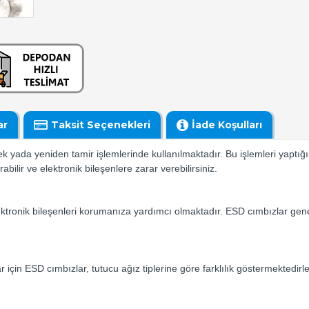
ar
Taksit Seçenekleri
İade Koşulları
ek yada yeniden tamir işlemlerinde kullanılmaktadır. Bu işlemleri yaptığ
rabilir ve elektronik bileşenlere zarar verebilirsiniz.
ktronik bileşenleri korumanıza yardımcı olmaktadır. ESD cımbızlar genel
için ESD cımbızlar, tutucu ağız tiplerine göre farklılık göstermektedirler