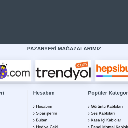
PAZARYERİ MAĞAZALARIMIZ
ri
Hesabım
Popüler Kategor
Hesabım
Görüntü Kabloları
Siparişlerim
Ses Kabloları
Bülten
Kasa İçi Kablolar
Hediye Çeki
Panel Montaj Kablola