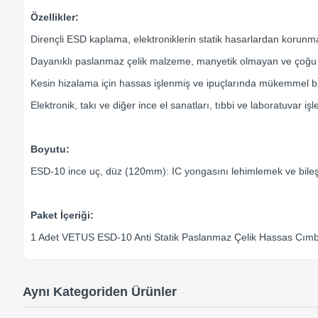
Özellikler:
Dirençli ESD kaplama, elektroniklerin statik hasarlardan korunm
Dayanıklı paslanmaz çelik malzeme, manyetik olmayan ve çoğu as
Kesin hizalama için hassas işlenmiş ve ipuçlarında mükemmel b
Elektronik, takı ve diğer ince el sanatları, tıbbi ve laboratuvar 
Boyutu:
ESD-10 ince uç, düz (120mm): IC yongasını lehimlemek ve bileşen
Paket İçeriği:
1 Adet VETUS ESD-10 Anti Statik Paslanmaz Çelik Hassas Cımb
Aynı Kategoriden Ürünler