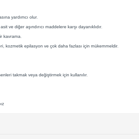
asına yardımcı olur.
it ve diğer aşındırıcı maddelere karşı dayanıklıdır.
ir kavrama.
işleri, kozmetik epilasyon ve çok daha fazlası için mükemmeldir.
leri takmak veya değiştirmek için kullanılır.
ız