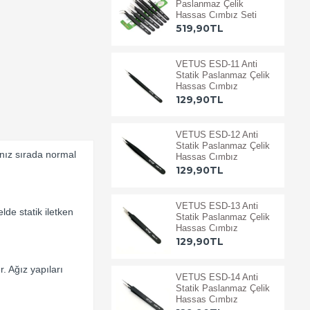
Paslanmaz Çelik
Hassas Cımbız Seti
519,90TL
VETUS ESD-11 Anti
Statik Paslanmaz Çelik
Hassas Cımbız
129,90TL
VETUS ESD-12 Anti
Statik Paslanmaz Çelik
ınız sırada normal
Hassas Cımbız
129,90TL
VETUS ESD-13 Anti
de statik iletken
Statik Paslanmaz Çelik
Hassas Cımbız
129,90TL
. Ağız yapıları
VETUS ESD-14 Anti
Statik Paslanmaz Çelik
Hassas Cımbız