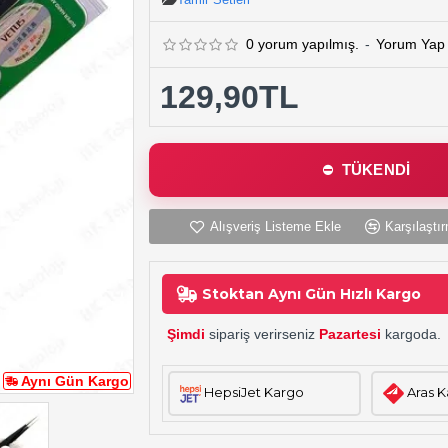
0 yorum yapılmış.
-
Yorum Yap
129,90TL
TÜKENDİ
Alışveriş Listeme Ekle
Karşılaştır
Stoktan Aynı Gün Hızlı Kargo
Şimdi
sipariş verirseniz
Pazartesi
kargoda.
Aynı Gün Kargo
HepsiJet Kargo
Aras 