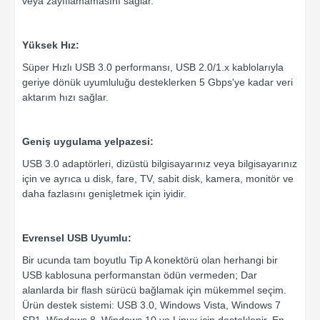
veya zayıflamamasını sağlar.
Yüksek Hız:
Süper Hızlı USB 3.0 performansı, USB 2.0/1.x kablolarıyla
geriye dönük uyumluluğu desteklerken 5 Gbps'ye kadar veri
aktarım hızı sağlar.
Geniş uygulama yelpazesi:
USB 3.0 adaptörleri, dizüstü bilgisayarınız veya bilgisayarınız
için ve ayrıca u disk, fare, TV, sabit disk, kamera, monitör ve
daha fazlasını genişletmek için iyidir.
Evrensel USB Uyumlu:
Bir ucunda tam boyutlu Tip A konektörü olan herhangi bir
USB kablosuna performanstan ödün vermeden; Dar
alanlarda bir flash sürücü bağlamak için mükemmel seçim.
Ürün destek sistemi: USB 3.0, Windows Vista, Windows 7