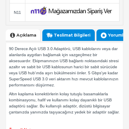
N11
Açıklama
Teslimat Bilgileri
Yorumlar
90 Derece Açılı USB 3.0 Adaptörü, USB kablolarını veya dar
alanlarda aygıtları bağlamak için vazgeçilmez bir
aksesuardır. Ekipmanınızın USB bağlantı noktasındaki stresi
azaltır ve sabit bir USB kablosunun harici bir sabit sürücüde
veya USB hub'ında aşırı bükülmesini önler. 5 Gbps'ye kadar
SuperSpeed ​​USB 3.0 veri aktarım hızı mevcut kablolarınızın
performansını düşürmez.
Altın kaplama konektörlerin kolay tutuşlu basamaklarla
kombinasyonu, hafif ve kullanımı kolay dayanıklı bir USB
adaptörü sağlar. Bu kullanışlı adaptör, dizüstü bilgisayar
çantanızda yanınızda taşıyacağınız yedek bir adaptör sağlar.