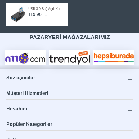
USB 3.0 Sağ Açılı Konnektör Erkek Dişi 90 Derece Uzatma Adaptörü
119,90TL
PAZARYERİ MAĞAZALARIMIZ
Sözleşmeler
Müşteri Hizmetleri
Hesabım
Popüler Kategoriler