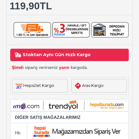
119,90TL
Stoktan Aynı Gün Hızlı Kargo
Şimdi
sipariş verirseniz
yarın
kargoda.
HepsiJet Kargo
Aras Kargo
DİĞER SATIŞ MAĞAZALARIMIZ
Hb