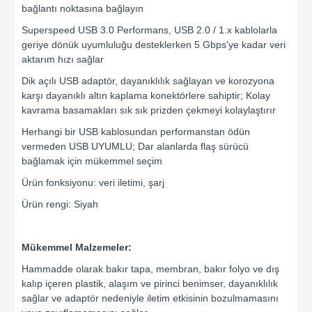
bağlantı noktasına bağlayın
Superspeed USB 3.0 Performans, USB 2.0 / 1.x kablolarla
geriye dönük uyumluluğu desteklerken 5 Gbps'ye kadar veri
aktarım hızı sağlar
Dik açılı USB adaptör, dayanıklılık sağlayan ve korozyona
karşı dayanıklı altın kaplama konektörlere sahiptir; Kolay
kavrama basamakları sık sık prizden çekmeyi kolaylaştırır
Herhangi bir USB kablosundan performanstan ödün
vermeden USB UYUMLU; Dar alanlarda flaş sürücü
bağlamak için mükemmel seçim
Ürün fonksiyonu: veri iletimi, şarj
Ürün rengi: Siyah
Mükemmel Malzemeler:
Hammadde olarak bakır tapa, membran, bakır folyo ve dış
kalıp içeren plastik, alaşım ve pirinci benimser, dayanıklılık
sağlar ve adaptör nedeniyle iletim etkisinin bozulmamasını