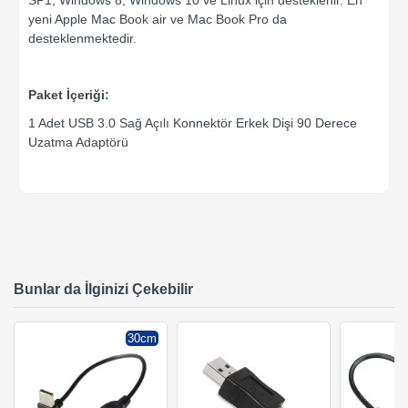
SP1, Windows 8, Windows 10 ve Linux için desteklenir. En
yeni Apple Mac Book air ve Mac Book Pro da
desteklenmektedir.
Paket İçeriği:
1 Adet USB 3.0 Sağ Açılı Konnektör Erkek Dişi 90 Derece
Uzatma Adaptörü
Bunlar da İlginizi Çekebilir
30cm