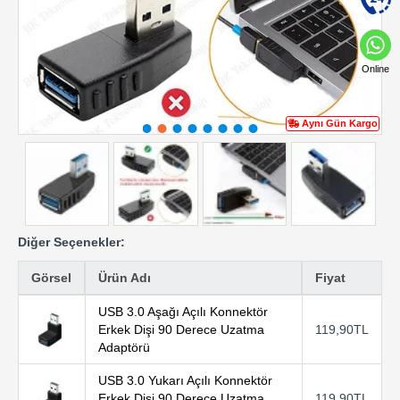
Online
Aynı Gün Kargo
Diğer Seçenekler:
Görsel
Ürün Adı
Fiyat
USB 3.0 Aşağı Açılı Konnektör
Erkek Dişi 90 Derece Uzatma
119,90TL
Adaptörü
USB 3.0 Yukarı Açılı Konnektör
Erkek Dişi 90 Derece Uzatma
119,90TL