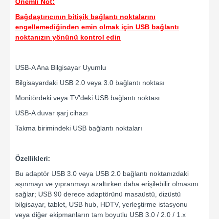
Önemli Not:
Bağdaştırıcının bitişik bağlantı noktalarını
engellemediğinden emin olmak için USB bağlantı
noktanızın yönünü kontrol edin
USB-A Ana Bilgisayar Uyumlu
Bilgisayardaki USB 2.0 veya 3.0 bağlantı noktası
Monitördeki veya TV'deki USB bağlantı noktası
USB-A duvar şarj cihazı
Takma birimindeki USB bağlantı noktaları
Özellikleri:
Bu adaptör USB 3.0 veya USB 2.0 bağlantı noktanızdaki
aşınmayı ve yıpranmayı azaltırken daha erişilebilir olmasını
sağlar; USB 90 derece adaptörünü masaüstü, dizüstü
bilgisayar, tablet, USB hub, HDTV, yerleştirme istasyonu
veya diğer ekipmanların tam boyutlu USB 3.0 / 2.0 / 1.x