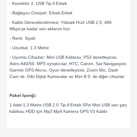
- Konektör 2: USB Tip A Erkek
- Bağlayıcı Cinsiyet: Erkek-Erkek
- Kablo Derecelendirmesi: Yüksek Hızlı USB 2.0, 480
Mbps'ye kadar veri aktarım hızı
- Renk: Siyah
- Uzunluk: 1.3 Metre
- Uyumlu Cihazlar: Mini USB Kablosu, PS3 denetleyicisi,
Astro A40/50, MP3 oynatıcılar, HTC, Canon, Sat Navigasyon,
Garmin GPS Alıcısı, Oyun denetleyicisi, Zoom Mic, Dash
Cam vb. Gibi Dijital Kameralar ve Mini B 5- ile diğer cihazlar
Paket İçeriği:
1 Adet 1.3 Metre USB 2.0 Tip A Erkek 5Pin Mini USB veri şarj
kablosu HDD için Mp3 Mp4 Kamera GPS V3 Kablo