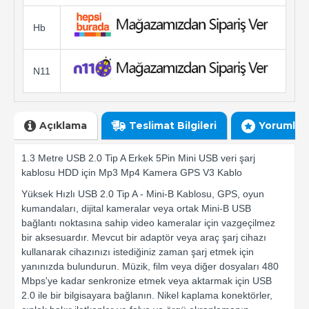
Hb
N11
Açıklama
Teslimat Bilgileri
Yorumlar
1.3 Metre USB 2.0 Tip A Erkek 5Pin Mini USB veri şarj
kablosu HDD için Mp3 Mp4 Kamera GPS V3 Kablo
Yüksek Hızlı USB 2.0 Tip A - Mini-B Kablosu, GPS, oyun
kumandaları, dijital kameralar veya ortak Mini-B USB
bağlantı noktasına sahip video kameralar için vazgeçilmez
bir aksesuardır. Mevcut bir adaptör veya araç şarj cihazı
kullanarak cihazınızı istediğiniz zaman şarj etmek için
yanınızda bulundurun. Müzik, film veya diğer dosyaları 480
Mbps'ye kadar senkronize etmek veya aktarmak için USB
2.0 ile bir bilgisayara bağlanın. Nikel kaplama konektörler,