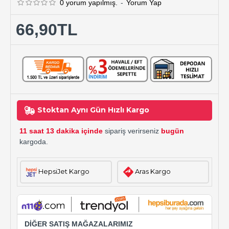
0 yorum yapılmış.
-
Yorum Yap
66,90TL
Stoktan Aynı Gün Hızlı Kargo
11 saat 13 dakika içinde
sipariş verirseniz
bugün
kargoda.
HepsiJet Kargo
Aras Kargo
DİĞER SATIŞ MAĞAZALARIMIZ