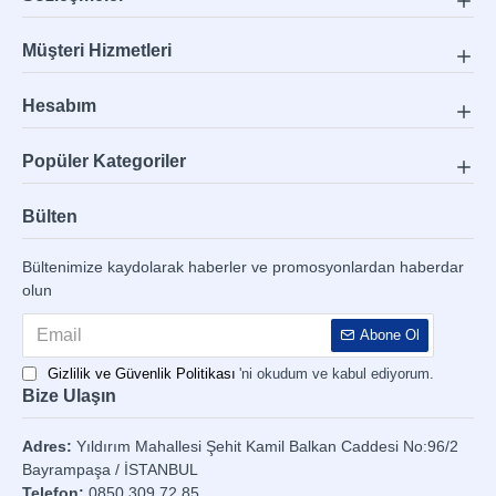
Müşteri Hizmetleri
Hesabım
Popüler Kategoriler
Bülten
Bültenimize kaydolarak haberler ve promosyonlardan haberdar
olun
Abone Ol
Gizlilik ve Güvenlik Politikası
'ni okudum ve kabul ediyorum.
Bize Ulaşın
Adres:
Yıldırım Mahallesi Şehit Kamil Balkan Caddesi No:96/2
Bayrampaşa / İSTANBUL
Telefon:
0850 309 72 85