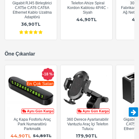
Gigabit RJ45 Birleştirici
Telefon Ahize Spiral
30cm
CAT5e CAT6 CAT6A
Kordon Kablosu 4P/4C -
Fabrikasy
Ethernet Kablo Uzatma
Siyah
Ağ Netwo
Adaptörü
44,90TL
44
36,90TL
Öne Çıkanlar
-18 %
En Çok Satan
Aynı Gün Kargo
Aynı Gün Kargo
Aç Kapa Fosforlu Araç
360 Derece Ayarlanabilir
Gigabit R
Park Numaratörü
Vantuzlu Araç İçi Telefon
CAT5e 
Parkmatik
Tutucu
Ethernet
A
44,90TL
179,90TL
54,89TL