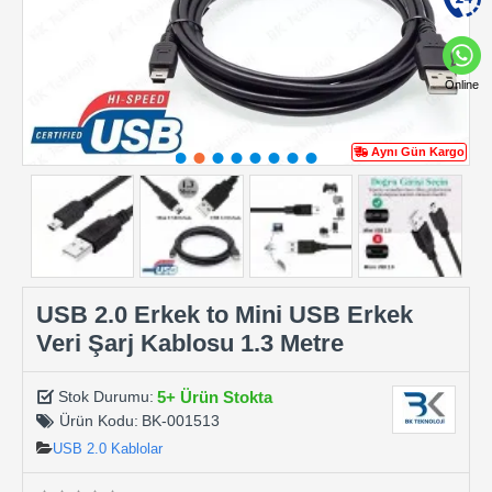
Online
Aynı Gün Kargo
USB 2.0 Erkek to Mini USB Erkek
Veri Şarj Kablosu 1.3 Metre
5+ Ürün Stokta
Stok Durumu:
Ürün Kodu:
BK-001513
USB 2.0 Kablolar