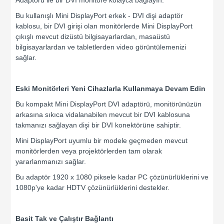
Adaptörü ile bir DVI monitöre kolayca bağlayın.
Bu kullanışlı Mini DisplayPort erkek - DVI dişi adaptör
kablosu, bir DVI girişi olan monitörlerde Mini DisplayPort
çıkışlı mevcut dizüstü bilgisayarlardan, masaüstü
bilgisayarlardan ve tabletlerden video görüntülemenizi
sağlar.
Eski Monitörleri Yeni Cihazlarla Kullanmaya Devam Edin
Bu kompakt Mini DisplayPort DVI adaptörü, monitörünüzün
arkasına sıkıca vidalanabilen mevcut bir DVI kablosuna
takmanızı sağlayan dişi bir DVI konektörüne sahiptir.
Mini DisplayPort uyumlu bir modele geçmeden mevcut
monitörlerden veya projektörlerden tam olarak
yararlanmanızı sağlar.
Bu adaptör 1920 x 1080 piksele kadar PC çözünürlüklerini ve
1080p'ye kadar HDTV çözünürlüklerini destekler.
Basit Tak ve Çalıştır Bağlantı