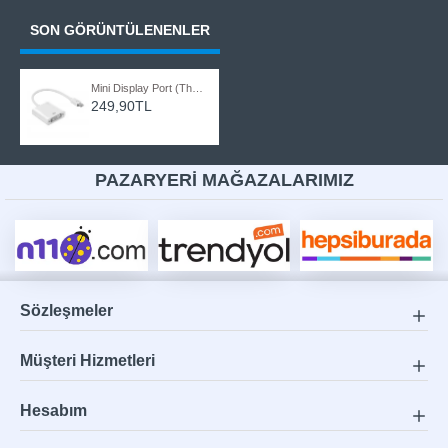
SON GÖRÜNTÜLENENLER
Mini Display Port (Thunderbolt) to DVI (24+5) Dönüştürücü
249,90TL
PAZARYERİ MAĞAZALARIMIZ
Sözleşmeler
Müşteri Hizmetleri
Hesabım