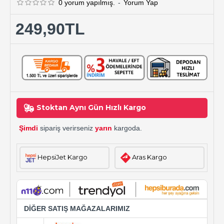
0 yorum yapılmış.
-
Yorum Yap
249,90TL
Stoktan Aynı Gün Hızlı Kargo
Şimdi
sipariş verirseniz
yarın
kargoda.
HepsiJet Kargo
Aras Kargo
DİĞER SATIŞ MAĞAZALARIMIZ