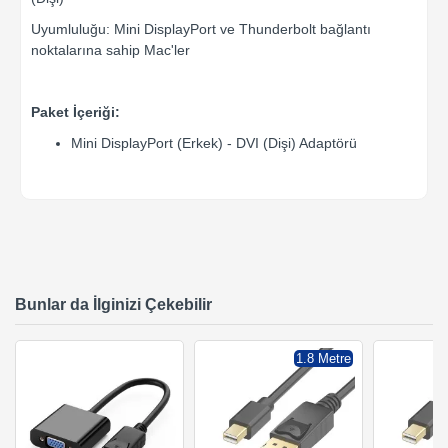
Uyumluluğu: Mini DisplayPort ve Thunderbolt bağlantı
noktalarına sahip Mac'ler
Paket İçeriği:
Mini DisplayPort (Erkek) - DVI (Dişi) Adaptörü
Bunlar da İlginizi Çekebilir
1.8 Metre