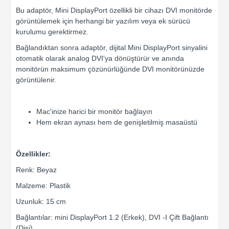
Bu adaptör, Mini DisplayPort özellikli bir cihazı DVI monitörde
görüntülemek için herhangi bir yazılım veya ek sürücü
kurulumu gerektirmez.
Bağlandıktan sonra adaptör, dijital Mini DisplayPort sinyalini
otomatik olarak analog DVI'ya dönüştürür ve anında
monitörün maksimum çözünürlüğünde DVI monitörünüzde
görüntülenir.
Mac'inize harici bir monitör bağlayın
Hem ekran aynası hem de genişletilmiş masaüstü
Özellikler:
Renk: Beyaz
Malzeme: Plastik
Uzunluk: 15 cm
Bağlantılar: mini DisplayPort 1.2 (Erkek), DVI -I Çift Bağlantı
(Dişi)