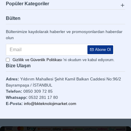
Popüler Kategoriler
Bülten
Bültenimize kaydolarak haberler ve promosyonlardan haberdar
olun
Abone Ol
Gizlilik ve Güvenlik Politikası
'ni okudum ve kabul ediyorum.
Bize Ulaşın
Adres:
Yıldırım Mahallesi Şehit Kamil Balkan Caddesi No:96/2
Bayrampaşa / İSTANBUL
Telefon:
0850 309 72 85
Whatsapp:
0532 281 17 80
E-Posta:
info@bkteknolojimarket.com