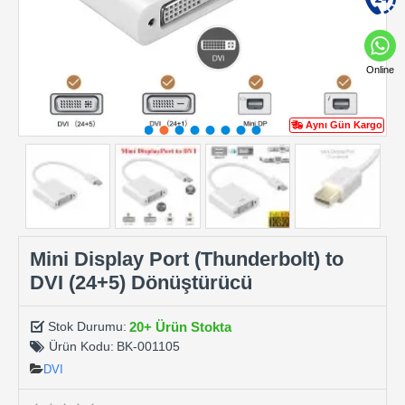
Online
Aynı Gün Kargo
Mini Display Port (Thunderbolt) to
DVI (24+5) Dönüştürücü
20+ Ürün Stokta
Stok Durumu:
Ürün Kodu:
BK-001105
DVI