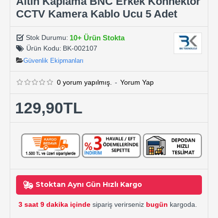
Altın Kaplama BNC Erkek Konnektör
CCTV Kamera Kablo Ucu 5 Adet
10+ Ürün Stokta
Stok Durumu:
Ürün Kodu:
BK-002107
Güvenlik Ekipmanları
0 yorum yapılmış.
-
Yorum Yap
129,90TL
Stoktan Aynı Gün Hızlı Kargo
3 saat 9 dakika içinde
sipariş verirseniz
bugün
kargoda.