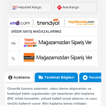
HepsiJet Kargo
Aras Kargo
DİĞER SATIŞ MAĞAZALARIMIZ
Hb
Ty
Açıklama
Teslimat Bilgileri
Yorumlar
Güvenlik kamera sistemleri, video izleme ekipmanları ve
koaksiyel kablo uygulamaları için tasarlanan altın kaplama
BNC erkek konnektör, yüksek kaliteli sinyal aktarımı ve uzun
ömürlü kullanım sunar. Altın kaplama temas noktaları