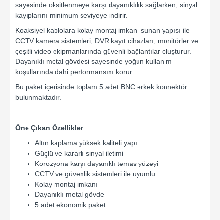
sayesinde oksitlenmeye karşı dayanıklılık sağlarken, sinyal
kayıplarını minimum seviyeye indirir.
Koaksiyel kablolara kolay montaj imkanı sunan yapısı ile
CCTV kamera sistemleri, DVR kayıt cihazları, monitörler ve
çeşitli video ekipmanlarında güvenli bağlantılar oluşturur.
Dayanıklı metal gövdesi sayesinde yoğun kullanım
koşullarında dahi performansını korur.
Bu paket içerisinde toplam 5 adet BNC erkek konnektör
bulunmaktadır.
Öne Çıkan Özellikler
Altın kaplama yüksek kaliteli yapı
Güçlü ve kararlı sinyal iletimi
Korozyona karşı dayanıklı temas yüzeyi
CCTV ve güvenlik sistemleri ile uyumlu
Kolay montaj imkanı
Dayanıklı metal gövde
5 adet ekonomik paket