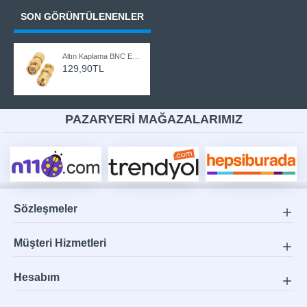
SON GÖRÜNTÜLENENLER
Altın Kaplama BNC Erkek Konnektör CCTV Kamera Kablo Ucu 5 Adet
129,90TL
PAZARYERİ MAĞAZALARIMIZ
Sözleşmeler
Müşteri Hizmetleri
Hesabım