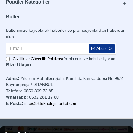
Popüler Kategoriler
Bülten
Bültenimize kaydolarak haberler ve promosyonlardan haberdar
olun
Abone Ol
Gizlilik ve Güvenlik Politikası
'ni okudum ve kabul ediyorum.
Bize Ulaşın
Adres:
Yıldırım Mahallesi Şehit Kamil Balkan Caddesi No:96/2
Bayrampaşa / İSTANBUL
Telefon:
0850 309 72 85
Whatsapp:
0532 281 17 80
E-Posta:
info@bkteknolojimarket.com