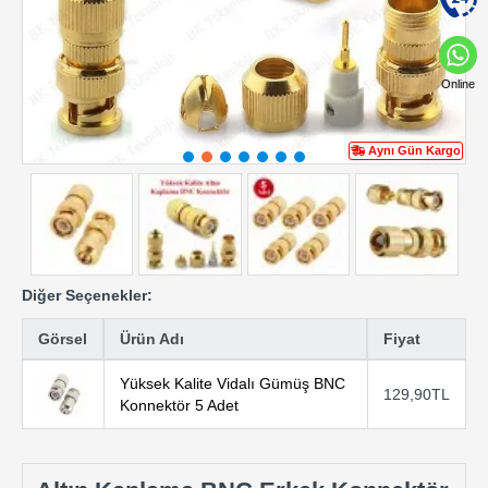
Online
Aynı Gün Kargo
Diğer Seçenekler:
Görsel
Ürün Adı
Fiyat
Yüksek Kalite Vidalı Gümüş BNC
129,90TL
Konnektör 5 Adet