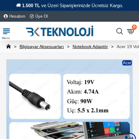
🚚
1.500 TL
ve Üzeri Siparişlerinizde Ücretsiz Kargo.
Hesabım
Üye Ol
0
Bilgisayar Aksesuarları
Notebook Adaptör
Acer 19 Vo
Acer