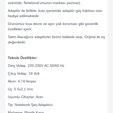
üzerinde, Notebook'unuzun markası yazmaz).
Adaptör ile birlikte, kutu içerisinde adaptör güç kablosu size
hediye edilmektedir.
Ürünümüz kısa devre ve aşırı yük koruması gibi güvenlik
özellikleri içerir.
Satın Alacağınız adaptörler birinci kalitede olup, Orijinal ile eş
değerdedir.
Teknik Özellikler:
Giriş Voltajı: 220-230V AC 50/60 Hz
Çıkış Voltajı: 19 Volt
Akım: 4.74 Amper
Uç: 5.5x2.1 mm
Uyumlu Cihazlar: Acer
Tip: Notebook Şarj Adaptörü
Malzeme: Plastik Kasa