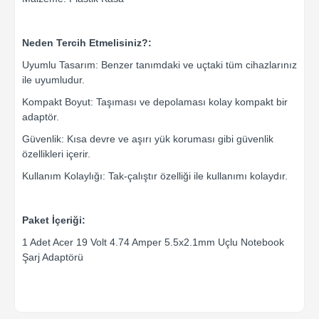
Neden Tercih Etmelisiniz?:
Uyumlu Tasarım: Benzer tanımdaki ve uçtaki tüm cihazlarınız
ile uyumludur.
Kompakt Boyut: Taşıması ve depolaması kolay kompakt bir
adaptör.
Güvenlik: Kısa devre ve aşırı yük koruması gibi güvenlik
özellikleri içerir.
Kullanım Kolaylığı: Tak-çalıştır özelliği ile kullanımı kolaydır.
Paket İçeriği:
1 Adet Acer 19 Volt 4.74 Amper 5.5x2.1mm Uçlu Notebook
Şarj Adaptörü