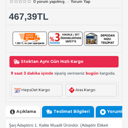
0 yorum yapılmış.
-
Yorum Yap
467,39TL
Stoktan Aynı Gün Hızlı Kargo
9 saat 3 dakika içinde
sipariş verirseniz
bugün
kargoda.
HepsiJet Kargo
Aras Kargo
Açıklama
Teslimat Bilgileri
Yorumlar
Şarj Adaptörü 1. Kalite Muadil Üründür. (Adaptör Etiketi