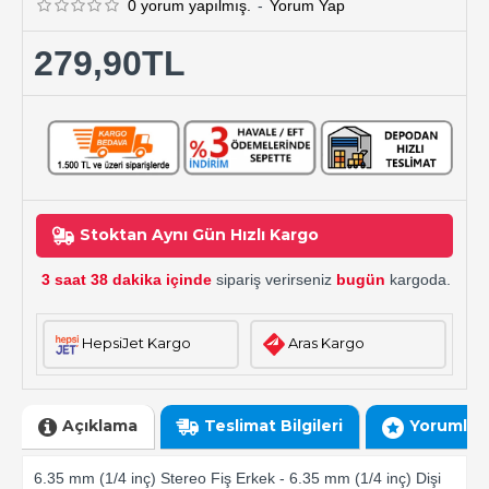
0 yorum yapılmış.
-
Yorum Yap
279,90TL
Stoktan Aynı Gün Hızlı Kargo
3 saat 38 dakika içinde
sipariş verirseniz
bugün
kargoda.
HepsiJet Kargo
Aras Kargo
Açıklama
Teslimat Bilgileri
Yorumlar
6.35 mm (1/4 inç) Stereo Fiş Erkek - 6.35 mm (1/4 inç) Dişi