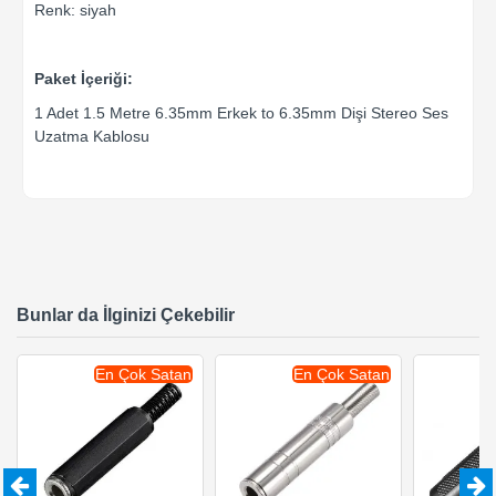
Renk: siyah
Paket İçeriği:
1 Adet 1.5 Metre 6.35mm Erkek to 6.35mm Dişi Stereo Ses
Uzatma Kablosu
Bunlar da İlginizi Çekebilir
En Çok Satan
En Çok Satan