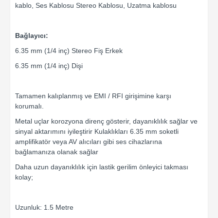
kablo, Ses Kablosu Stereo Kablosu, Uzatma kablosu
Bağlayıcı:
6.35 mm (1/4 inç) Stereo Fiş Erkek
6.35 mm (1/4 inç) Dişi
Tamamen kalıplanmış ve EMI / RFI girişimine karşı
korumalı.
Metal uçlar korozyona direnç gösterir, dayanıklılık sağlar ve
sinyal aktarımını iyileştirir Kulaklıkları 6.35 mm soketli
amplifikatör veya AV alıcıları gibi ses cihazlarına
bağlamanıza olanak sağlar
Daha uzun dayanıklılık için lastik gerilim önleyici takması
kolay;
Uzunluk: 1.5 Metre