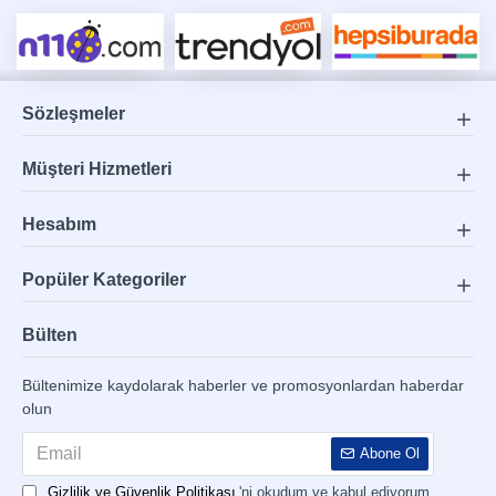
Sözleşmeler
Müşteri Hizmetleri
Hesabım
Popüler Kategoriler
Bülten
Bültenimize kaydolarak haberler ve promosyonlardan haberdar
olun
Abone Ol
Gizlilik ve Güvenlik Politikası
'ni okudum ve kabul ediyorum.