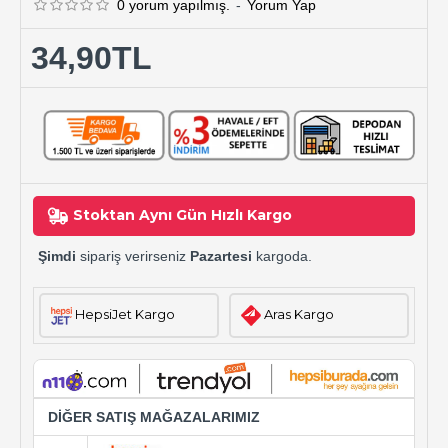
0 yorum yapılmış.
-
Yorum Yap
34,90TL
Stoktan Aynı Gün Hızlı Kargo
Şimdi
sipariş verirseniz
Pazartesi
kargoda.
HepsiJet Kargo
Aras Kargo
DİĞER SATIŞ MAĞAZALARIMIZ