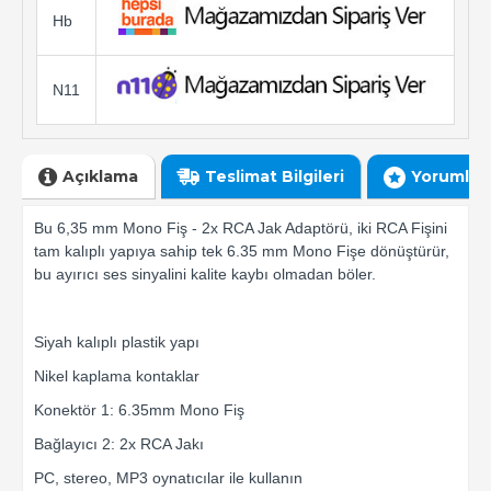
Hb
N11
Açıklama
Teslimat Bilgileri
Yorumlar
Bu 6,35 mm Mono Fiş - 2x RCA Jak Adaptörü, iki RCA Fişini
tam kalıplı yapıya sahip tek 6.35 mm Mono Fişe dönüştürür,
bu ayırıcı ses sinyalini kalite kaybı olmadan böler.
Siyah kalıplı plastik yapı
Nikel kaplama kontaklar
Konektör 1: 6.35mm Mono Fiş
Bağlayıcı 2: 2x RCA Jakı
PC, stereo, MP3 oynatıcılar ile kullanın