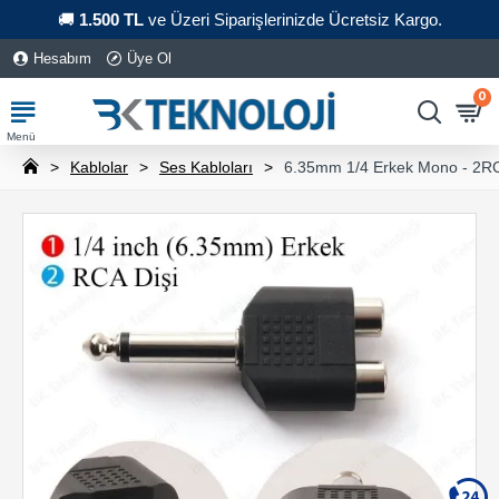
🚚
1.500 TL
ve Üzeri Siparişlerinizde Ücretsiz Kargo.
Hesabım
Üye Ol
0
Kablolar
Ses Kabloları
6.35mm 1/4 Erkek Mono - 2RCA