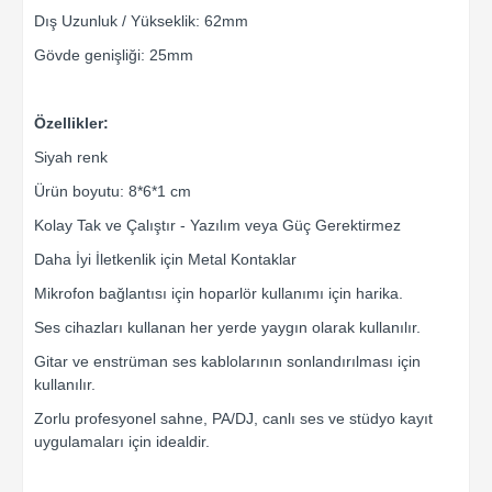
Dış Uzunluk / Yükseklik: 62mm
Gövde genişliği: 25mm
Özellikler:
Siyah renk
Ürün boyutu: 8*6*1 cm
Kolay Tak ve Çalıştır - Yazılım veya Güç Gerektirmez
Daha İyi İletkenlik için Metal Kontaklar
Mikrofon bağlantısı için hoparlör kullanımı için harika.
Ses cihazları kullanan her yerde yaygın olarak kullanılır.
Gitar ve enstrüman ses kablolarının sonlandırılması için
kullanılır.
Zorlu profesyonel sahne, PA/DJ, canlı ses ve stüdyo kayıt
uygulamaları için idealdir.