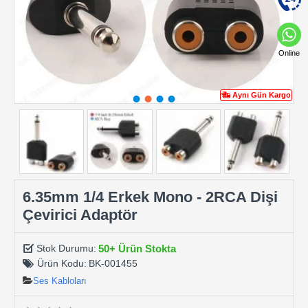
Online
Aynı Gün Kargo
6.35mm 1/4 Erkek Mono - 2RCA Dişi
Çevirici Adaptör
50+ Ürün Stokta
Stok Durumu:
Ürün Kodu:
BK-001455
Ses Kabloları