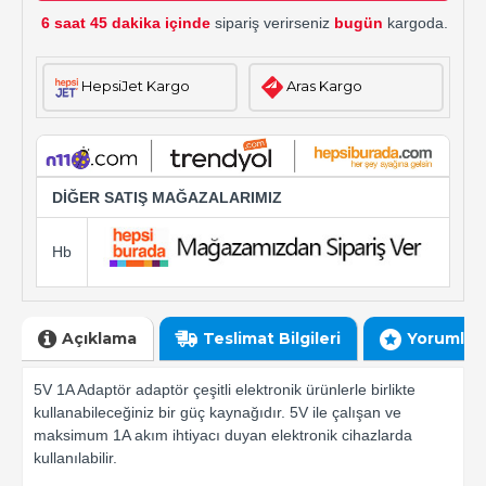
6 saat 45 dakika içinde
sipariş verirseniz
bugün
kargoda.
HepsiJet Kargo
Aras Kargo
DİĞER SATIŞ MAĞAZALARIMIZ
Hb
Açıklama
Teslimat Bilgileri
Yorumlar
5V 1A Adaptör adaptör çeşitli elektronik ürünlerle birlikte
kullanabileceğiniz bir güç kaynağıdır. 5V ile çalışan ve
maksimum 1A akım ihtiyacı duyan elektronik cihazlarda
kullanılabilir.