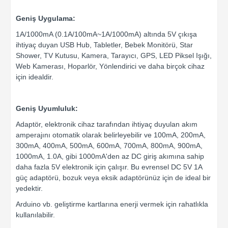
Geniş Uygulama:
1A/1000mA (0.1A/100mA~1A/1000mA) altında 5V çıkışa
ihtiyaç duyan USB Hub, Tabletler, Bebek Monitörü, Star
Shower, TV Kutusu, Kamera, Tarayıcı, GPS, LED Piksel Işığı,
Web Kamerası, Hoparlör, Yönlendirici ve daha birçok cihaz
için idealdir.
Geniş Uyumluluk:
Adaptör, elektronik cihaz tarafından ihtiyaç duyulan akım
amperajını otomatik olarak belirleyebilir ve 100mA, 200mA,
300mA, 400mA, 500mA, 600mA, 700mA, 800mA, 900mA,
1000mA, 1.0A, gibi 1000mA'den az DC giriş akımına sahip
daha fazla 5V elektronik için çalışır. Bu evrensel DC 5V 1A
güç adaptörü, bozuk veya eksik adaptörünüz için de ideal bir
yedektir.
Arduino vb. geliştirme kartlarına enerji vermek için rahatlıkla
kullanılabilir.