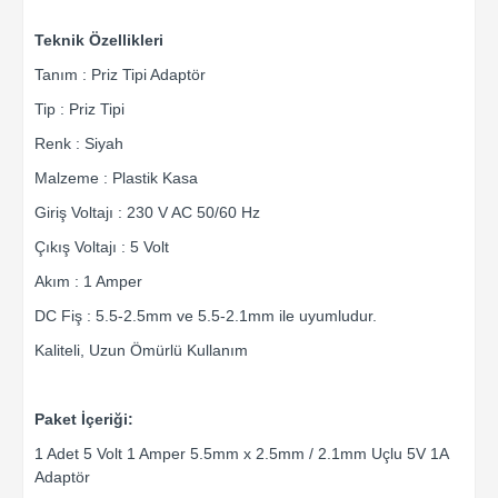
Teknik Özellikleri
Tanım : Priz Tipi Adaptör
Tip : Priz Tipi
Renk : Siyah
Malzeme : Plastik Kasa
Giriş Voltajı : 230 V AC 50/60 Hz
Çıkış Voltajı : 5 Volt
Akım : 1 Amper
DC Fiş : 5.5-2.5mm ve 5.5-2.1mm ile uyumludur.
Kaliteli, Uzun Ömürlü Kullanım
Paket İçeriği:
1 Adet 5 Volt 1 Amper 5.5mm x 2.5mm / 2.1mm Uçlu 5V 1A
Adaptör