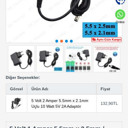
Online
Aynı Gün Kargo
Diğer Seçenekler:
Görsel
Ürün Adı
Fiyat
5 Volt 2 Amper 5.5mm x 2.1mm
132,90TL
Uçlu 10 Watt 5V 2A Adaptör