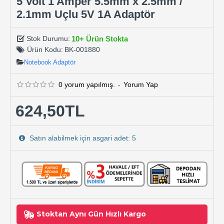
5 Volt 1 Amper 5.5mm x 2.5mm /
2.1mm Uçlu 5V 1A Adaptör
10+ Ürün Stokta
Stok Durumu:
Ürün Kodu:
BK-001880
Notebook Adaptör
0 yorum yapılmış.
-
Yorum Yap
624,50TL
Satın alabilmek için asgari adet: 5
Stoktan Aynı Gün Hızlı Kargo