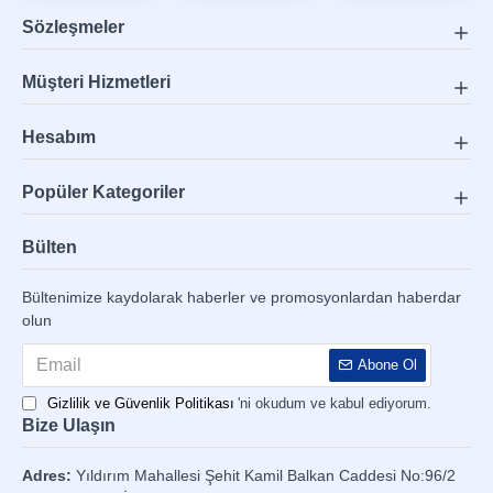
Sözleşmeler
Müşteri Hizmetleri
Hesabım
Popüler Kategoriler
Bülten
Bültenimize kaydolarak haberler ve promosyonlardan haberdar
olun
Abone Ol
Gizlilik ve Güvenlik Politikası
'ni okudum ve kabul ediyorum.
Bize Ulaşın
Adres:
Yıldırım Mahallesi Şehit Kamil Balkan Caddesi No:96/2