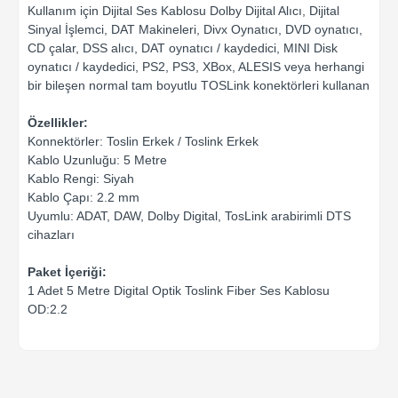
Kullanım için Dijital Ses Kablosu Dolby Dijital Alıcı, Dijital
Sinyal İşlemci, DAT Makineleri, Divx Oynatıcı, DVD oynatıcı,
CD çalar, DSS alıcı, DAT oynatıcı / kaydedici, MINI Disk
oynatıcı / kaydedici, PS2, PS3, XBox, ALESIS veya herhangi
bir bileşen normal tam boyutlu TOSLink konektörleri kullanan
Özellikler:
Konnektörler: Toslin Erkek / Toslink Erkek
Kablo Uzunluğu: 5 Metre
Kablo Rengi: Siyah
Kablo Çapı: 2.2 mm
Uyumlu: ADAT, DAW, Dolby Digital, TosLink arabirimli DTS
cihazları
Paket İçeriği:
1 Adet 5 Metre Digital Optik Toslink Fiber Ses Kablosu
OD:2.2