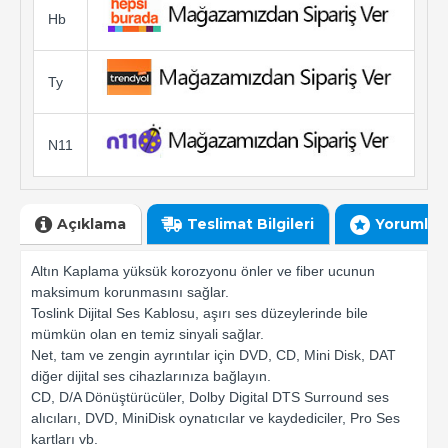
Hb
Ty
N11
Açıklama
Teslimat Bilgileri
Yorumlar
Altın Kaplama yüksük korozyonu önler ve fiber ucunun
maksimum korunmasını sağlar.
Toslink Dijital Ses Kablosu, aşırı ses düzeylerinde bile
mümkün olan en temiz sinyali sağlar.
Net, tam ve zengin ayrıntılar için DVD, CD, Mini Disk, DAT
diğer dijital ses cihazlarınıza bağlayın.
CD, D/A Dönüştürücüler, Dolby Digital DTS Surround ses
alıcıları, DVD, MiniDisk oynatıcılar ve kaydediciler, Pro Ses
kartları vb.