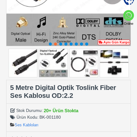
Online
Aynı Gün Kargo
5 Metre Digital Optik Toslink Fiber
Ses Kablosu OD:2.2
20+ Ürün Stokta
Stok Durumu:
Ürün Kodu:
BK-001180
Ses Kabloları