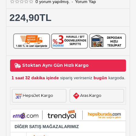
0 yorum yapılmış.
-
Yorum Yap
224,90TL
Stoktan Aynı Gün Hızlı Kargo
1 saat 32 dakika içinde
sipariş verirseniz
bugün
kargoda.
HepsiJet Kargo
Aras Kargo
DİĞER SATIŞ MAĞAZALARIMIZ