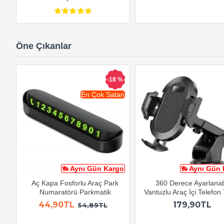
Öne Çıkanlar
-18 %
En Çok Satan
Aynı Gün Kargo
Aynı Gün 
Aç Kapa Fosforlu Araç Park
360 Derece Ayarlanabi
Numaratörü Parkmatik
Vantuzlu Araç İçi Telefon
44,90TL
179,90TL
54,89TL