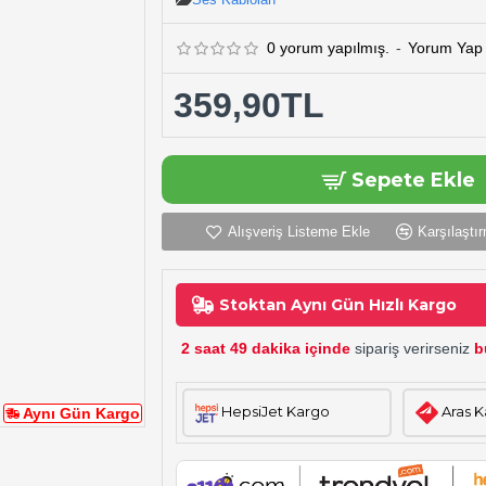
0 yorum yapılmış.
-
Yorum Yap
359,90TL
Sepete Ekle
Alışveriş Listeme Ekle
Karşılaştır
Stoktan Aynı Gün Hızlı Kargo
2 saat 49 dakika içinde
sipariş verirseniz
b
HepsiJet Kargo
Aras 
Aynı Gün Kargo