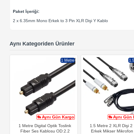
Paket İçeriği:
2 x 6.35mm Mono Erkek to 3 Pin XLR Dişi Y Kablo
Aynı Kategoriden Ürünler
1 Metre
1.
Aynı Gün Kargo
Aynı Gün 
1 Metre Digital Optik Toslink
1.5 Metre 2 XLR Dişi 
Fiber Ses Kablosu OD:2.2
Erkek Mikser Mikrofon