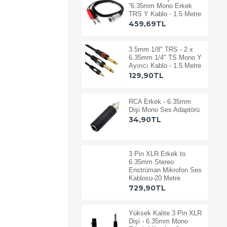
''6.35mm Mono Erkek
TRS Y Kablo - 1.5 Metre
459,69TL
3.5mm 1/8" TRS - 2 x
6.35mm 1/4" TS Mono Y
Ayırıcı Kablo - 1.5 Metre
129,90TL
RCA Erkek - 6.35mm
Dişi Mono Ses Adaptörü
34,90TL
3 Pin XLR Erkek to
6.35mm Stereo
Enstrüman Mikrofon Ses
Kablosu-20 Metre
729,90TL
Yüksek Kalite 3 Pin XLR
Dişi - 6.35mm Mono