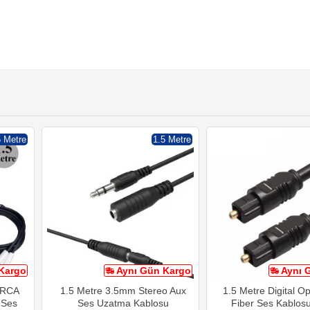
5 Metre
1.5 Metre
Kargo
Aynı Gün Kargo
Aynı 
2 RCA
1.5 Metre 3.5mm Stereo Aux
1.5 Metre Digital Op
 Ses
Ses Uzatma Kablosu
Fiber Ses Kablos