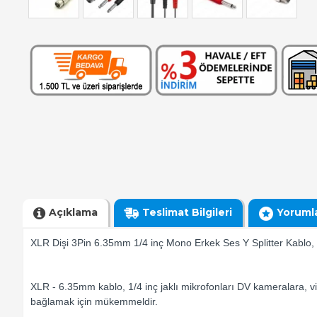
Açıklama
Teslimat Bilgileri
Yoruml
XLR Dişi 3Pin 6.35mm 1/4 inç Mono Erkek Ses Y Splitter Kablo
XLR - 6.35mm kablo, 1/4 inç jaklı mikrofonları DV kameralara,
bağlamak için mükemmeldir.