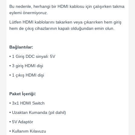
Bu nedenle, herhangi bir HDMI kablosu için çalışırken takma
eylemi önermiyoruz.
Lütfen HDMI kablolarını takarken veya çıkarırken hem giriş
hem de çıkış cihazlarının kapalı olduğundan emin olun.
Bağlantılar:
• 1 Giriş DDC sinyali: 5V
• 3 giriş HDMI dişi
• 1 çıkış HDMI dişi
Paket İçeriği:
• 3x1 HDMI Switch
• Uzaktan Kumanda (pil dahil)
• 5V Adaptör
• Kullanım Kılavuzu