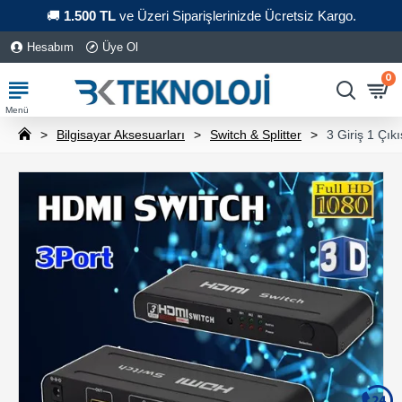
🚚
1.500 TL
ve Üzeri Siparişlerinizde Ücretsiz Kargo.
Hesabım
Üye Ol
0
Bilgisayar Aksesuarları
Switch & Splitter
3 Giriş 1 Çı