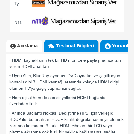
Ty
N11
Açıklama
Teslimat Bilgileri
Yorumlar
• HDMI kaynaklarını tek bir HD monitörle paylaşmanıza izin
veren HDMI anahtarı.
• Uydu Alıcı, BlueRay oynatıcı, DVD oynatıcı ve çeşitli oyun
konsolu gibi 3 HDMI kaynağı arasında kolayca HDMI girişi
olan bir TV'ye geçiş yapmanızı sağlar.
• Hem dijital hem de ses sinyallerini HDMI bağlantısı
üzerinden iletir.
• Anında Bağlantı Noktası Değiştirme (IPS) için yerleşik
HDCP ile, bu anahtar, HDCP kimlik doğrulamasını yinelemek
zorunda kalmadan 3 farklı HDMI cihazını bir LCD veya
plazma ekranına çok hızlı bir şekilde bağlamanızı sağlar.