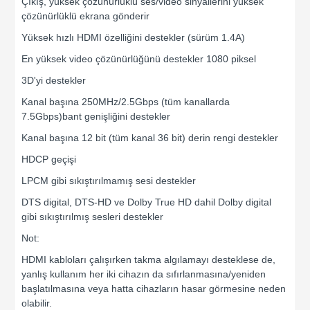
Çıkış, yüksek çözünürlüklü ses/video sinyallerini yüksek
çözünürlüklü ekrana gönderir
Yüksek hızlı HDMI özelliğini destekler (sürüm 1.4A)
En yüksek video çözünürlüğünü destekler 1080 piksel
3D'yi destekler
Kanal başına 250MHz/2.5Gbps (tüm kanallarda
7.5Gbps)bant genişliğini destekler
Kanal başına 12 bit (tüm kanal 36 bit) derin rengi destekler
HDCP geçişi
LPCM gibi sıkıştırılmamış sesi destekler
DTS digital, DTS-HD ve Dolby True HD dahil Dolby digital
gibi sıkıştırılmış sesleri destekler
Not:
HDMI kabloları çalışırken takma algılamayı desteklese de,
yanlış kullanım her iki cihazın da sıfırlanmasına/yeniden
başlatılmasına veya hatta cihazların hasar görmesine neden
olabilir.