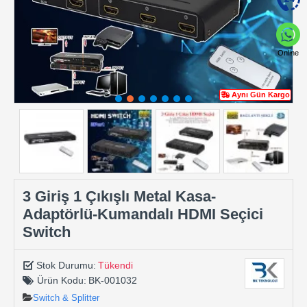
Online
Aynı Gün Kargo
3 Giriş 1 Çıkışlı Metal Kasa-
Adaptörlü-Kumandalı HDMI Seçici
Switch
Stok Durumu:
Tükendi
Ürün Kodu:
BK-001032
Switch & Splitter