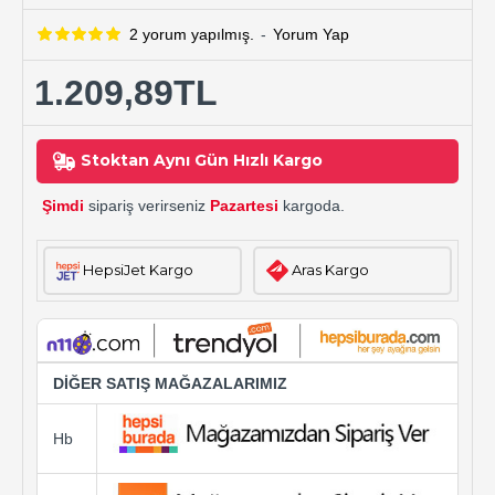
2 yorum yapılmış.
-
Yorum Yap
1.209,89TL
Stoktan Aynı Gün Hızlı Kargo
Şimdi
sipariş verirseniz
Pazartesi
kargoda.
HepsiJet Kargo
Aras Kargo
DİĞER SATIŞ MAĞAZALARIMIZ
Hb