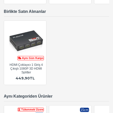
Birlikte Satın Alınanlar
Aynı Gün Kargo
HDMI Çoklayıcı 1 Giriş 4
Çıkışlı 1080P 3D HDMI
Splitter
449,90TL
Aynı Kategoriden Ürünler
Tükenmek Üzere
15cm