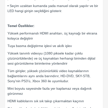
• Seçim uzaktan kumanda yada manuel olarak yapılır ve bir
LED hangi girişin seçildiğini gösterir.
Temel Özellikler:
Yüksek performanslı HDMI anahtarı, üç kaynağı bir ekrana
kolayca değiştirir
Tuşa basma değiştirme işlevi ve akıllı işlev
Yüksek tanımlı videoyu (1080 piksele kadar çoklu
çözünürlüklerde) ve üç kaynaktan herhangi birinden dijital
sesi görüntüleme birimlerine yönlendirir
Tüm girişler, yüksek çözünürlüklü video kaynaklarının
bağlantılarını aynı anda barındırır, HD-DVD, SKY-STB,
Sony'nin PS3'ü, Xbox 360 ile uyumludur.
Mini boyutu sayesinde fazla yer kaplamaz veya dağınık
görünmez
HDMI kablolarını sık sık takıp çıkarmaktan kaçının