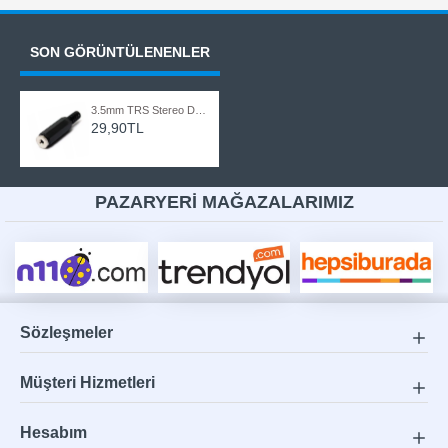
SON GÖRÜNTÜLENENLER
3.5mm TRS Stereo Dişi Jak Ses Kablosu Konnektörü Kulaklık Onarımı için
29,90TL
PAZARYERİ MAĞAZALARIMIZ
Sözleşmeler
Müşteri Hizmetleri
Hesabım