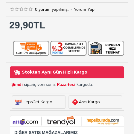
0 yorum yapılmış.
-
Yorum Yap
29,90TL
Stoktan Aynı Gün Hızlı Kargo
Şimdi
sipariş verirseniz
Pazartesi
kargoda.
HepsiJet Kargo
Aras Kargo
DİĞER SATIŞ MAĞAZALARIMIZ