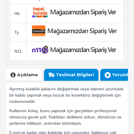
Hb
Ty
N11
Açıklama
Teslimat Bilgileri
Yorumlar
Aşınmış kulaklık jaklarını değiştirmek veya istenen uzunlukta
bir kablo yapmak veya bozuk bir konektörü değiştirmek için
mükemmeldir.
Kullanımı kolay, bunu yapmak için gerçekten profesyonel
olmanıza gerek yok. Kabloları deliklere sokun, döndürün ve
yerlerine kilitleyin, ardından lehimleyin.
5 mm'ye kadar olan kablolar için uygundur, kablonuz çok