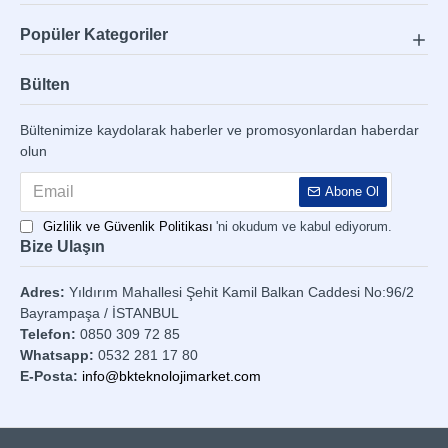
Popüler Kategoriler
Bülten
Bültenimize kaydolarak haberler ve promosyonlardan haberdar
olun
Abone Ol
Gizlilik ve Güvenlik Politikası
'ni okudum ve kabul ediyorum.
Bize Ulaşın
Adres:
Yıldırım Mahallesi Şehit Kamil Balkan Caddesi No:96/2
Bayrampaşa / İSTANBUL
Telefon:
0850 309 72 85
Whatsapp:
0532 281 17 80
E-Posta:
info@bkteknolojimarket.com