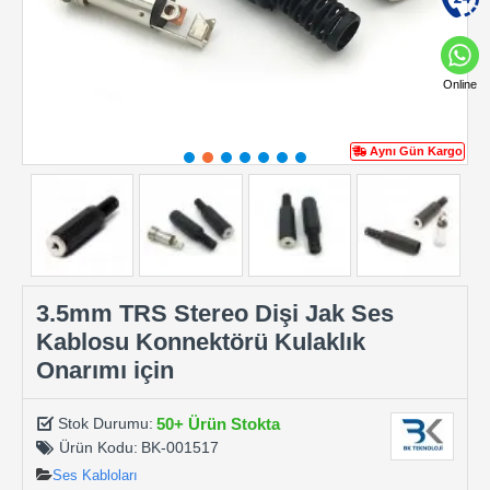
Online
Aynı Gün Kargo
3.5mm TRS Stereo Dişi Jak Ses
Kablosu Konnektörü Kulaklık
Onarımı için
50+ Ürün Stokta
Stok Durumu:
Ürün Kodu:
BK-001517
Ses Kabloları