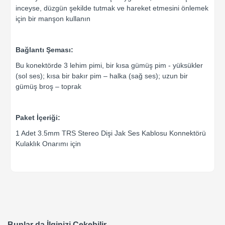
inceyse, düzgün şekilde tutmak ve hareket etmesini önlemek
için bir manşon kullanın
Bağlantı Şeması:
Bu konektörde 3 lehim pimi, bir kısa gümüş pim - yüksükler
(sol ses); kısa bir bakır pim – halka (sağ ses); uzun bir
gümüş broş – toprak
Paket İçeriği:
1 Adet 3.5mm TRS Stereo Dişi Jak Ses Kablosu Konnektörü
Kulaklık Onarımı için
Bunlar da İlginizi Çekebilir