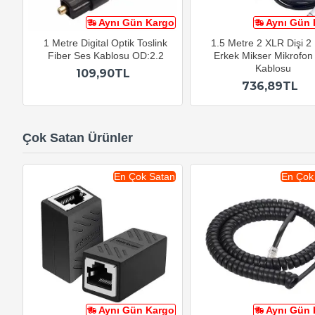
Aynı Gün Kargo
Aynı Gün 
1 Metre Digital Optik Toslink
1.5 Metre 2 XLR Dişi 
Fiber Ses Kablosu OD:2.2
Erkek Mikser Mikrofon
Kablosu
109,90TL
736,89TL
Çok Satan Ürünler
En Çok Satan
En Çok
Aynı Gün Kargo
Aynı Gün 