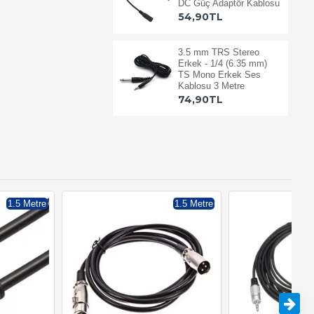
DC Güç Adaptör Kablosu
54,90TL
3.5 mm TRS Stereo
Erkek - 1/4 (6.35 mm)
TS Mono Erkek Ses
Kablosu 3 Metre
74,90TL
1.5 Metre
1.5 Metre