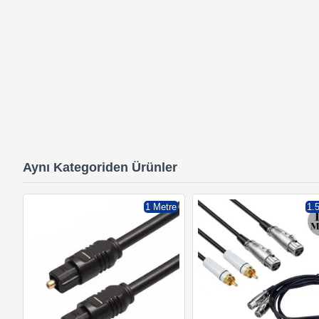
Aynı Kategoriden Ürünler
1 Metre
1.