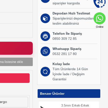
siparişler kargoda
Depodan Hızlı Teslimat
Siparişlerinizi depomuzdan
teslim alabilirsiniz
Online
Telefon İle Sipariş
0850 309 72 85
Whatsapp Sipariş
0532 281 17 80
ma listesine ekle
Kolay İade
Tüm Ürünlerde 14 Gün
İçinde İade / Değişim
Garantisi
Benzer Ürünler
Kargo
3.5mm Erkek-Erkek