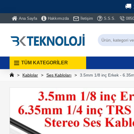
🚚
Ana Sayfa
Hakkımızda
İletişim
S.S.S.
0850
TÜM KATEGORİLER
Kablolar
Ses Kabloları
3.5mm 1/8 inç Erkek - 6.35