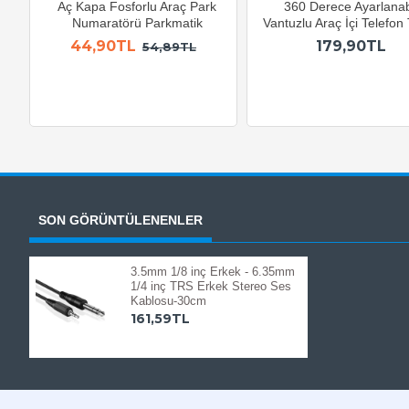
Aç Kapa Fosforlu Araç Park
360 Derece Ayarlanabi
Numaratörü Parkmatik
Vantuzlu Araç İçi Telefon
44,90TL
179,90TL
54,89TL
SON GÖRÜNTÜLENENLER
3.5mm 1/8 inç Erkek - 6.35mm
1/4 inç TRS Erkek Stereo Ses
Kablosu-30cm
161,59TL