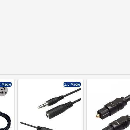
5 Metre
1.5 Metre