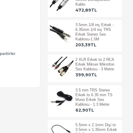
Kablo
472,89TL
3.5mm 1/8 inç Erkek -
6.35mm 1/4 inç TRS
Erkek Stereo Ses
Kablosu-1.5M
203,39TL
parlörler.
2 XLR Erkek to 2 RCA
Erkek Mikser Mikrofon
Ses Kablosu - 3 Metre
399,90TL
3.5 mm TRS Stereo
Erkek to 6.35 mm TS
Mono Erkek Ses
Kablosu - 1.3 Metre
62,90TL
5.5mm x 2.1mm Dişi to
3.5mm x 1.35mm Erkek