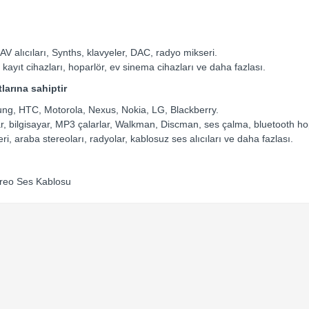
, AV alıcıları, Synths, klavyeler, DAC, radyo mikseri.
, kayıt cihazları, hoparlör, ev sinema cihazları ve daha fazlası.
larına sahiptir
sung, HTC, Motorola, Nexus, Nokia, LG, Blackberry.
ayar, bilgisayar, MP3 çalarlar, Walkman, Discman, ses çalma, bluetooth ho
ri, araba stereoları, radyolar, kablosuz ses alıcıları ve daha fazlası.
ereo Ses Kablosu