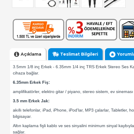
Açıklama
Teslimat Bilgileri
Yoruml
3.5mm 1/8 inç Erkek - 6.35mm 1/4 inç TRS Erkek Stereo Ses Kablo
cihaza bağlar.
6.35mm Erkek Fiş:
amplifikatörler, elektro gitar / piyano, stereo sistem, ev sinemas
3.5 mm Erkek Jak:
akıllı telefonlar, iPad, iPhone, iPod'lar, MP3 çalarlar, Tabletler, 
bilgisayar.
Altın kaplama fişli kablo ve ses sinyalini minimum sinyal kaybıy
sağlar.