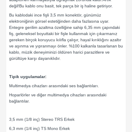
değil!Bu kablo onu basit, tek parça bir iş haline getiriyor.
Bu kablodaki ince fişli 3,5 mm konektör, günümüz
elektroniğinin görsel estetiğinden daha fazlasına uyar.
Entegre gerilim azaltma özelliğine sahip 6,35 mm çapındaki
fiş, geleneksel boyuttaki bir fişle kullanmak için çıkarmanız
gereken birçok koruyucu kılıfla çalışır, hayal kırıklığını azaltır
ve aşınma ve yıpranmayı önler. %100 kalkanla tasarlanan bu
kablo, müzik deneyiminizi öldüren harici parazitlere ve
gürültüye karşı dayanıklıdır.
Tipik uygulamalar:
Multimedya cihazları arasındaki ses bağlantıları.
Hoparlörler ve diğer multimedya cihazları arasındaki
bağlantılar.
3,5 mm (1/8 inç) Stereo TRS Erkek
6,3 mm (1/4 inç) TS Mono Erkek