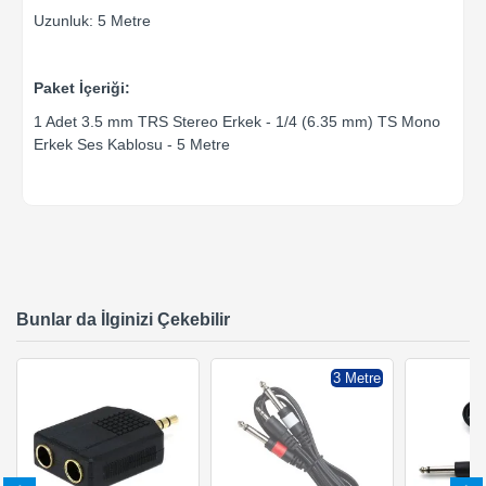
Uzunluk: 5 Metre
Paket İçeriği:
1 Adet 3.5 mm TRS Stereo Erkek - 1/4 (6.35 mm) TS Mono
Erkek Ses Kablosu - 5 Metre
Bunlar da İlginizi Çekebilir
3 Metre