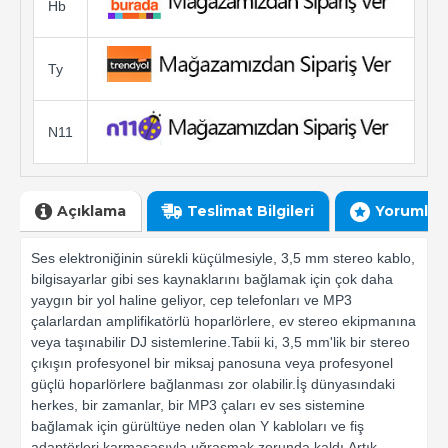
Hb
Ty
N11
Açıklama
Teslimat Bilgileri
Yorumlar
Ses elektroniğinin sürekli küçülmesiyle, 3,5 mm stereo kablo,
bilgisayarlar gibi ses kaynaklarını bağlamak için çok daha
yaygın bir yol haline geliyor, cep telefonları ve MP3
çalarlardan amplifikatörlü hoparlörlere, ev stereo ekipmanına
veya taşınabilir DJ sistemlerine.Tabii ki, 3,5 mm'lik bir stereo
çıkışın profesyonel bir miksaj panosuna veya profesyonel
güçlü hoparlörlere bağlanması zor olabilir.İş dünyasındaki
herkes, bir zamanlar, bir MP3 çaları ev ses sistemine
bağlamak için gürültüye neden olan Y kabloları ve fiş
adaptörleri karmaşasıyla uğraşmak zorunda kaldı.Artık