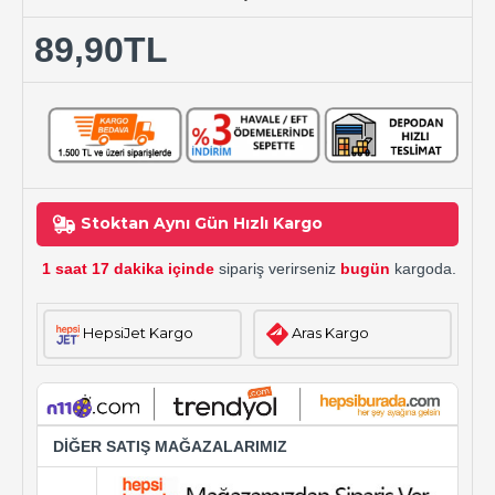
89,90TL
Stoktan Aynı Gün Hızlı Kargo
1 saat 17 dakika içinde
sipariş verirseniz
bugün
kargoda.
HepsiJet Kargo
Aras Kargo
DİĞER SATIŞ MAĞAZALARIMIZ