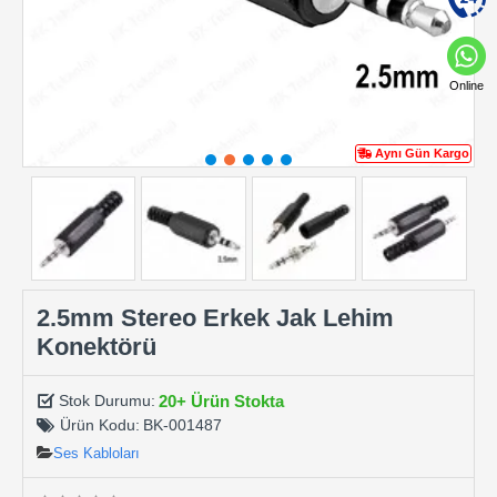
Online
Aynı Gün Kargo
2.5mm Stereo Erkek Jak Lehim
Konektörü
20+ Ürün Stokta
Stok Durumu:
Ürün Kodu:
BK-001487
Ses Kabloları