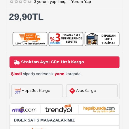
0 yorum yapılmış.
-
Yorum Yap
29,90TL
Stoktan Aynı Gün Hızlı Kargo
Şimdi
sipariş verirseniz
yarın
kargoda.
HepsiJet Kargo
Aras Kargo
DİĞER SATIŞ MAĞAZALARIMIZ