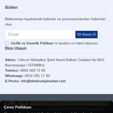
Bülten
Bültenimize kaydolarak haberler ve promosyonlardan haberdar
olun
Abone Ol
Gizlilik ve Güvenlik Politikası
'ni okudum ve kabul ediyorum.
Bize Ulaşın
Adres:
Yıldırım Mahallesi Şehit Kamil Balkan Caddesi No:96/2
Bayrampaşa / İSTANBUL
Telefon:
0850 309 72 85
Whatsapp:
0532 281 17 80
E-Posta:
info@bkteknolojimarket.com
Çerez Politikası
Tüm Hakları Saklıdır © Copyright 2019-2026 BK Teknoloji ®