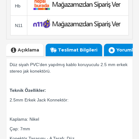
Hb
N11
Açıklama
Teslimat Bilgileri
Yorumlar
Düz siyah PVC'den yapılmış kablo koruyuculu 2.5 mm erkek
stereo jak konektörü.
Teknik Özellikler:
2.5mm Erkek Jack Konnektör:
Kaplama: Nikel
Çap: 7mm
Konektör Tasarımı - A Tarafı: Düz