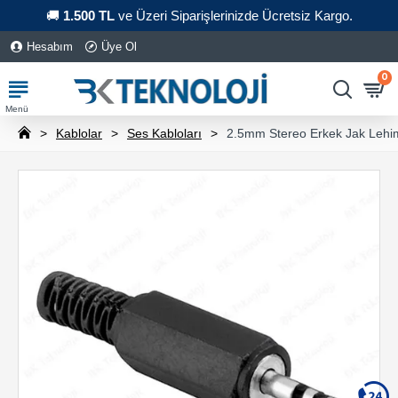
🚚
1.500 TL
ve Üzeri Siparişlerinizde Ücretsiz Kargo.
Hesabım
Üye Ol
0
Kablolar
Ses Kabloları
2.5mm Stereo Erkek Jak Lehi