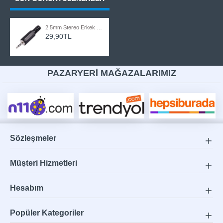
2.5mm Stereo Erkek Jak Lehim Konektörü
29,90TL
PAZARYERİ MAĞAZALARIMIZ
Sözleşmeler
Müşteri Hizmetleri
Hesabım
Popüler Kategoriler