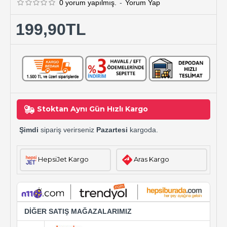
0 yorum yapılmış.
-
Yorum Yap
199,90TL
Stoktan Aynı Gün Hızlı Kargo
Şimdi
sipariş verirseniz
Pazartesi
kargoda.
HepsiJet Kargo
Aras Kargo
DİĞER SATIŞ MAĞAZALARIMIZ