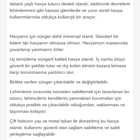
tabanlı yaylı havya tutucu destek standı, elektronik devrelerin
lehimlenmesi gibi hassas işlemlerde ve uzun süreli havya
kullanımlarında oldukça kullanışlı bir araçtır.
Havyanız için sünger dahil üniversal stand. Standart bir
kalem tipi havyanın olmazsa olmazı. Havyanızın masanızda
yuvarlanıp yanmasını önler.
Uç temizleme süngerli kaliteli havya standı. İç namlu ütüyü
güvenli bir şekilde tutar ve dış bobin elinizin kazara temasa
karşı korunmasına yardımcı olur.
Birlikte verilen sünger çıkarılabilir ve değiştirilebilir.
Lehimleme sırasında nesneleri sabitlemek için tasarlanan bu
tutucu, lehimcilerin kendilerini yanmaktan korumaları için
oldukça pratiktir ve çıkarılabilir olduğundan, saklanması ve
taşınması kolaydır.
Çift helezon yay ve metal taban ile donatılmış bu havya
standı, kullanımı güvenli olan sağlam sabitleme ve sabit
yerleştirme sağlayabilir.