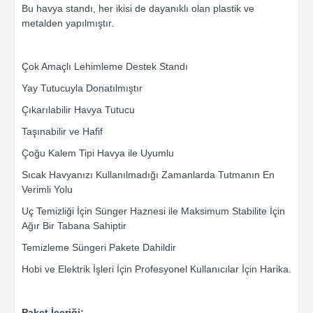
Bu havya standı, her ikisi de dayanıklı olan plastik ve
metalden yapılmıştır.
Çok Amaçlı Lehimleme Destek Standı
Yay Tutucuyla Donatılmıştır
Çıkarılabilir Havya Tutucu
Taşınabilir ve Hafif
Çoğu Kalem Tipi Havya ile Uyumlu
Sıcak Havyanızı Kullanılmadığı Zamanlarda Tutmanın En
Verimli Yolu
Uç Temizliği İçin Sünger Haznesi ile Maksimum Stabilite İçin
Ağır Bir Tabana Sahiptir
Temizleme Süngeri Pakete Dahildir
Hobi ve Elektrik İşleri İçin Profesyonel Kullanıcılar İçin Harika.
Paket İçeriği: