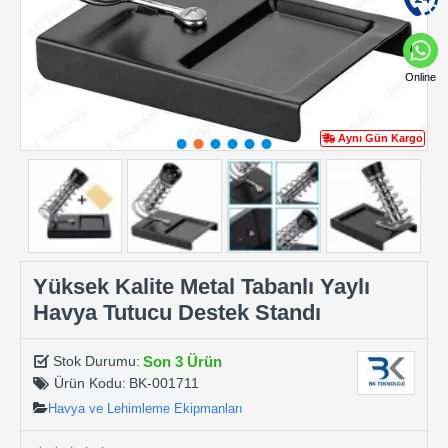
Online
Aynı Gün Kargo
Yüksek Kalite Metal Tabanlı Yaylı
Havya Tutucu Destek Standı
Son 3 Ürün
Stok Durumu:
Ürün Kodu:
BK-001711
Havya ve Lehimleme Ekipmanları